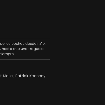
 de los coches desde niño,
.. hasta que una tragedia
 siempre.
tt Mella , Patrick Kennedy