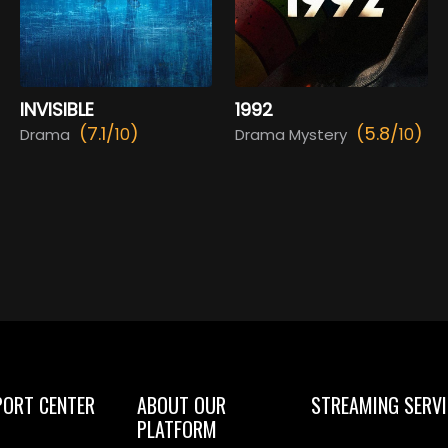
INVISIBLE
1992
(7.1/
)
(5.8/
)
10
10
Drama
Drama Mystery
PORT CENTER
ABOUT OUR
STREAMING SERVI
PLATFORM