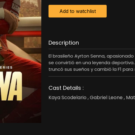
Add to watchlist
Description
El brasileño Ayrton Senna, apasionado
se convirtió en una leyenda deportiva.
truncó sus sueños y cambió la F1 para
Cast Details :
Kaya Scodelario , Gabriel Leone , Ma